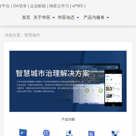
布平台
|
OA登录
|
企业邮箱
|
绚星云学习
|
ePMS
|
首页
关于华苏
华苏动态
产品与服务
当前位置：
智慧城市