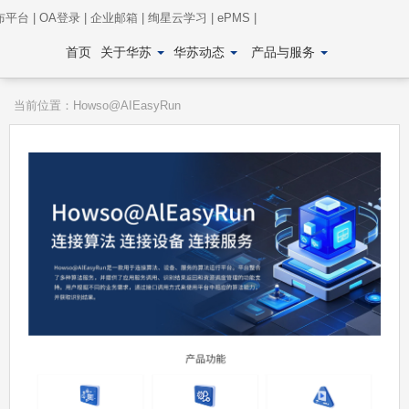
布平台
|
OA登录
|
企业邮箱
|
绚星云学习
|
ePMS
|
首页
关于华苏
华苏动态
产品与服务
当前位置：
Howso@AIEasyRun