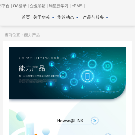
布平台
|
OA登录
|
企业邮箱
|
绚星云学习
|
ePMS
|
首页
关于华苏
华苏动态
产品与服务
当前位置：
能力产品